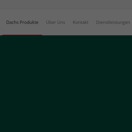
Dachs Produkte
Über Uns
Kontakt
Dienstleistungen