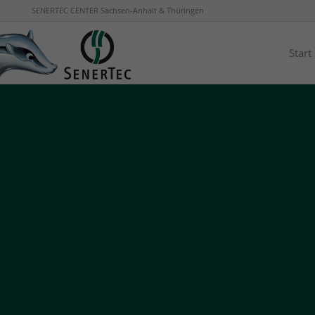
SENERTEC CENTER Sachsen-Anhalt & Thüringen
Start