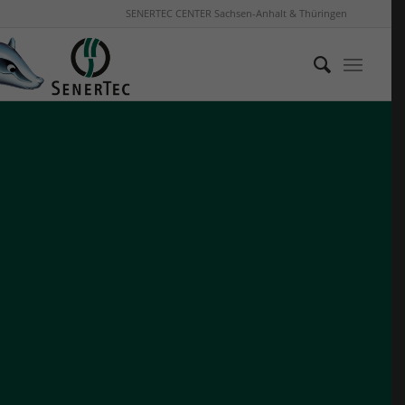
SENERTEC CENTER Sachsen-Anhalt & Thüringen