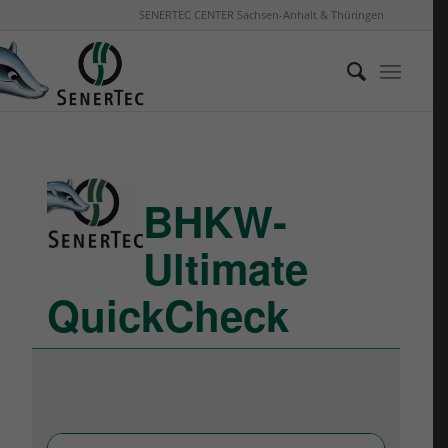
SENERTEC CENTER Sachsen-Anhalt & Thüringen