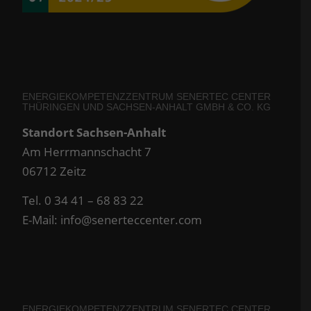
ENERGIEKOMPETENZZENTRUM SENERTEC CENTER
THÜRINGEN UND SACHSEN-ANHALT GMBH & CO. KG
Standort Sachsen-Anhalt
Am Herrmannschacht 7
06712 Zeitz
Tel. 0 34 41 – 68 83 22
E-Mail:
info@senerteccenter.com
ENERGIEKOMPETENZZENTRUM SENERTEC CENTER