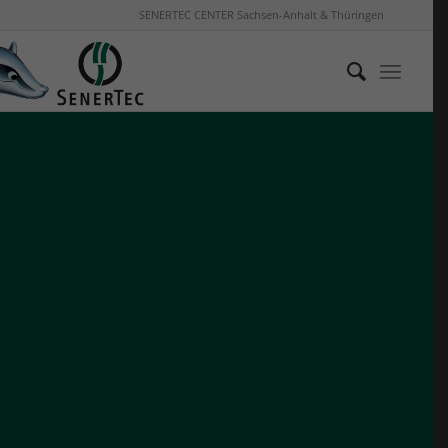
SENERTEC CENTER Sachsen-Anhalt & Thüringen