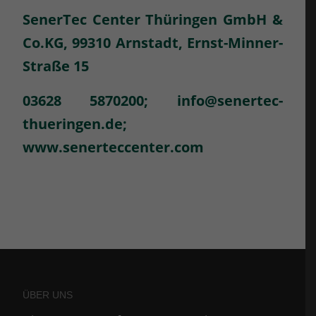
SenerTec Center Thüringen GmbH &
Co.KG, 99310 Arnstadt, Ernst-Minner-
Straße 15
03628 5870200;
info@senertec-
thueringen.de
;
www.senerteccenter.com
ÜBER UNS