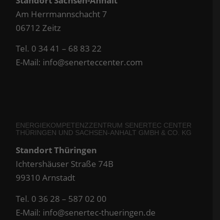
Standort Sachsen-Anhalt
Am Herrmannschacht 7
06712 Zeitz
Tel. 0 34 41 – 68 83 22
E-Mail:
info@senerteccenter.com
ENERGIEKOMPETENZZENTRUM SENERTEC CENTER
THÜRINGEN UND SACHSEN-ANHALT GMBH & CO. KG
Standort Thüringen
Ichtershäuser Straße 74B
99310 Arnstadt
Tel. 0 36 28 – 587 02 00
E-Mail:
info@senertec-thueringen.de