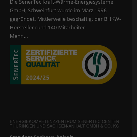
Die SenerTec Kraft-Wärme-Energiesysteme
GmbH, Schweinfurt wurde im März 1996
gegründet. Mittlerweile beschäftigt der BHKW-
Hersteller rund 140 Mitarbeiter.
Mehr …
ENERGIEKOMPETENZZENTRUM SENERTEC CENTER
THÜRINGEN UND SACHSEN-ANHALT GMBH & CO. KG