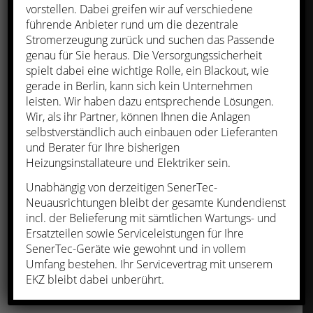
vorstellen. Dabei greifen wir auf verschiedene
Kindertagesstätten,
führende Anbieter rund um die dezentrale
Stromerzeugung zurück und suchen das Passende
Verwaltungsgebäuden, Autohäusern,
genau für Sie heraus. Die Versorgungssicherheit
Gewerbeeinheiten und
spielt dabei eine wichtige Rolle, ein Blackout, wie
gerade in Berlin, kann sich kein Unternehmen
Mehrfamilienhäusern zum Einsatz
leisten. Wir haben dazu entsprechende Lösungen.
kommt. Auch die neueste
Wir, als ihr Partner, können Ihnen die Anlagen
selbstverständlich auch einbauen oder Lieferanten
Heizungstechnologie, die
und Berater für Ihre bisherigen
Brennstoffzelle für den Neubau im
Heizungsinstallateure und Elektriker sein.
Einfamilienhaus, wurde unter großen
Unabhängig von derzeitigen SenerTec-
Interesse vorgestellt. Interessant
Neuausrichtungen bleibt der gesamte Kundendienst
incl. der Belieferung mit sämtlichen Wartungs- und
waren natürlich auch
Ersatzteilen sowie Serviceleistungen für Ihre
Vergleichsrechnungen zu anderen
SenerTec-Geräte wie gewohnt und in vollem
Umfang bestehen. Ihr Servicevertrag mit unserem
Heizungssystemen, alle Fragen rund
EKZ bleibt dabei unberührt.
um die Förderung von