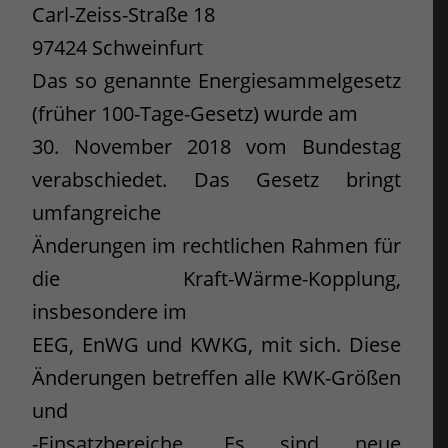
Carl-Zeiss-Straße 18
97424 Schweinfurt
Das so genannte Energiesammelgesetz
(früher 100-Tage-Gesetz) wurde am
30. November 2018 vom Bundestag
verabschiedet. Das Gesetz bringt
umfangreiche
Änderungen im rechtlichen Rahmen für
die Kraft-Wärme-Kopplung,
insbesondere im
EEG, EnWG und KWKG, mit sich. Diese
Änderungen betreffen alle KWK-Größen
und
-Einsatzbereiche. Es sind neue