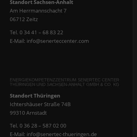
Standort Sachsen-Anhalt
Am Herrmannschacht 7
06712 Zeitz
Tel. 0 34 41 – 68 83 22
E-Mail:
info@senerteccenter.com
ENERGIEKOMPETENZZENTRUM SENERTEC CENTER
THÜRINGEN UND SACHSEN-ANHALT GMBH & CO. KG
Standort Thüringen
Ichtershäuser Straße 74B
99310 Arnstadt
Tel. 0 36 28 – 587 02 00
E-Mail:
info@senertec-thueringen.de