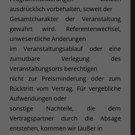
ausdrücklich vorbehalten, soweit der
Gesamtcharakter der Veranstaltung
gewahrt wird. Referentenwechsel,
unwesentliche Änderungen
im Veranstaltungsablauf oder eine
zumutbare Verlegung des
Veranstaltungsorts berechtigen
nicht zur Preisminderung oder zum
Rücktritt vom Vertrag. Für vergebliche
Aufwendungen oder
sonstige Nachteile, die dem
Vertragspartner durch die Absage
entstehen, kommen wir (außer in