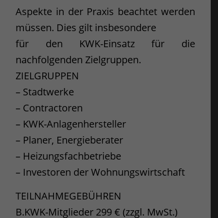
Aspekte in der Praxis beachtet werden
müssen. Dies gilt insbesondere
für den KWK-Einsatz für die
nachfolgenden Zielgruppen.
ZIELGRUPPEN
– Stadtwerke
– Contractoren
– KWK-Anlagenhersteller
– Planer, Energieberater
– Heizungsfachbetriebe
– Investoren der Wohnungswirtschaft
TEILNAHMEGEBÜHREN
B.KWK-Mitglieder 299 € (zzgl. MwSt.)